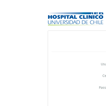
Us
C
Pas