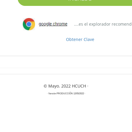
....es el explorador recomen
Obtener Clave
© Mayo. 2022
HCUCH
·
· Versión
PRODUCCIÓN 12/05/2022
·